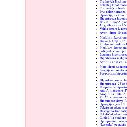
TrudnoĂ¦a-Hashimo
Latentna hipotireoz
TrudnoĂ¦a i obrada 
Prvi nalaz hormona
Operacija, da ili ne
Hipertireoza-hipotir
Bolest ĹˇtitnjaĂ¨e-n
15 godina - dva Ă¨vo
Velika cista u Ĺˇtitn
Ăvor - dijete 10 god
Medularni karcinom
Dojka-ĹˇtitnjaĂ¨a?
Limfocitni tiroiditis
Medularni karcinom u
radiojodna terapija i
Latentna hipertireoz
Hipertireoza-maligni
ĂvoriĂ¦i ne rastu - 
Mate- dijete sa auto
Terapija radioaktiv
Postpartalna hipertir
Hipertireoza-niski le
Hipertireoza- 25 go
Postpartalna hipertir
AtipiĂ¨ni tireociti- 
KroniĂ¨na limfatiĂ¨
ProĂ¨itati tekstove n
Hipotireoza-djevojĂ
Operacija cijele Ĺˇti
ToksiĂ¨ni adenom-mi
Hashimoto-trudnoĂ¦
ToksiĂ¨ni adenom-o
CitoloĹˇka punkcija-
Op hipertireoze-uzim
"Laserska" operacija 