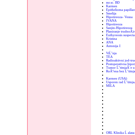
mr.sc. BD
Karmen
Epithelioma papillar
Smelija
Hipotireoza- Vesna
IVANA
Hipotireoza
Sanjin-Hipotireoza
Planiranje trudnoĂ¦e
Euthyreosis suspecta
Kristina
ANA
Antonija J.
ViĹˇnja
TEA
Radioaktivni jod-tr
Postoperativna hipot
Tumor ĹˇtitnjaĂ¨e u 
RoĂ°ena bez Ĺˇtitnj
Karmen (USA)
Usporen rad Ĺˇtitnj
MILA
ORL Klinika Ĺ alata