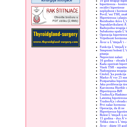
10 god terapije hiper
hipertireoza - kontro
recidivi hipertireze
neplodnost i hormoni
PoviĹˇeni TSH, znak
Hipertireoza i plani
Rezidualno tkivo Ĺˇt
Supraklavikularni Ă¨
Radiojodna terapija 
Subakutna upala Ĺˇt
Operacija hipertireo
Vrijednosti hormona 
Ăvor u ĹˇtitnjaĂ¨i -
Funkcija ĹˇtitnjaĂ¨e
Simptomi bolesti Ĺˇti
pitanja
Neprecizni nalazi
16 godina - obrada Ĺ
Kada operirati hiper
Visok TSH - supstituc
Nadomjesna terapija 
CitoloĹˇka punkcija -
Marko-Ă¨vor 25 m
Postpartalna hipertir
Jaka proliferacija tir
Karcinoma Hurthle c
Hipertireoza-BiH
TrudnoĂ¦a-Hashimo
Latentna hipotireoz
TrudnoĂ¦a i obrada 
Prvi nalaz hormona
Operacija, da ili ne
Hipertireoza-hipotir
Bolest ĹˇtitnjaĂ¨e-n
15 godina - dva Ă¨vo
Velika cista u Ĺˇtitn
Ăvor - dijete 10 god